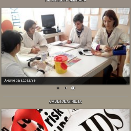
ПРОМОЦИЈА ЗДРАВЉА
Акције за здравље
САВЕТОВАЛИШТА