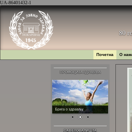
UA-86401432-1
80 г
Почетна
О нам
ПРОМОЦИЈА ЗДРАВЉА
Брига о здрављу
САВЕТОВАЛИШТА