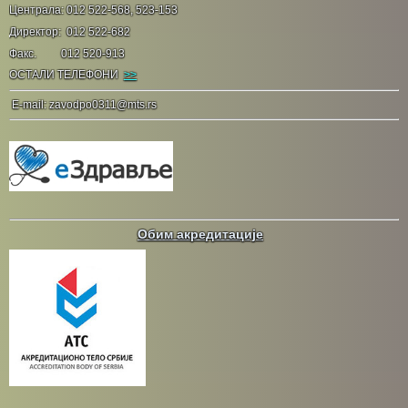
Централа: 012 522-568, 523-153
Директор: 012 522-682
Факс. 012 520-913
ОСТАЛИ ТЕЛЕФОНИ
>>
E-mail: zavodpo0311@mts.rs
Обим акредитације